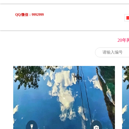
QQ/微信：9992999
20