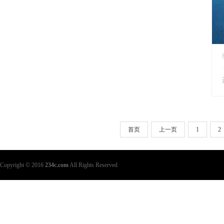
首页
上一页
1
2
Copyright © 2016
234c.com
All Rights Reserved