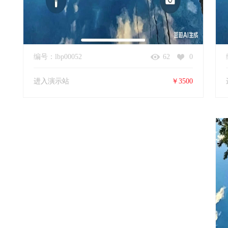
编号：lbp00052
62
0
进入演示站
￥3500