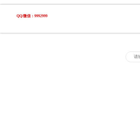
QQ/微信：9992999