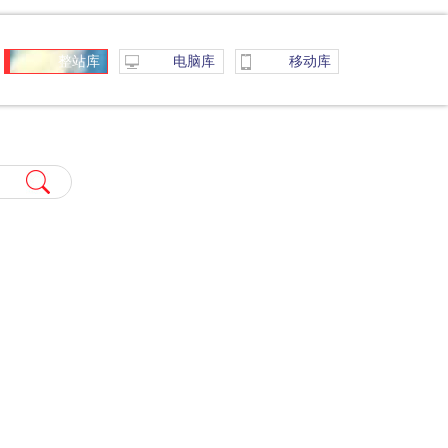
整站库
电脑库
移动库