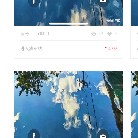
编号：lbp00041
62
0
进入演示站
￥3500