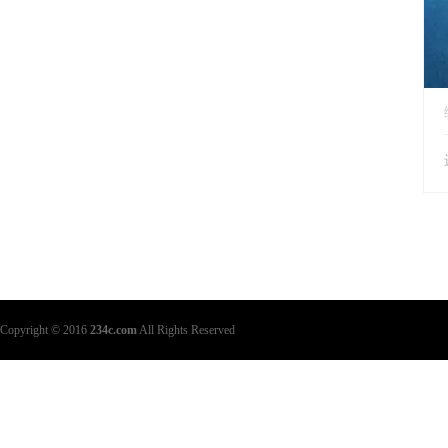
Copyright © 2016
234c.com
All Rights Reserved