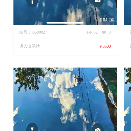
编号：lbp00027
62
0
进入演示站
￥3500