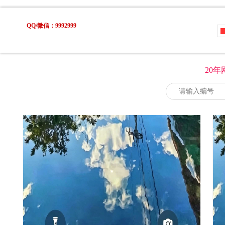
QQ/微信：9992999
20