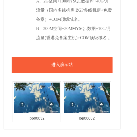
A、2G空间+100MYSQL数据库+40G/月
流量（国内多线机房|BGP多线机房+免费
备案）+COM顶级域名。
B、300M空间+30MMYSQL数据+10G/月
流量(香港免备案主机)+COM顶级域名 。
进入演示站
lbp00032
lbp00032