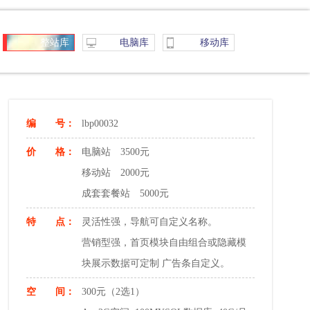
整站库
电脑库
移动库
编 号：
lbp00032
价 格：
电脑站 3500元
移动站 2000元
成套套餐站 5000元
特 点：
灵活性强，导航可自定义名称。
营销型强，首页模块自由组合或隐藏模
块展示数据可定制 广告条自定义。
空 间：
300元（2选1）