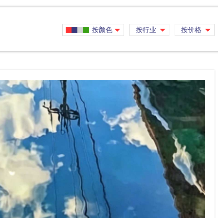
按颜色
按行业
按价格