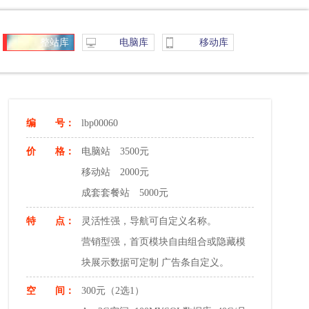
整站库
电脑库
移动库
编 号：
lbp00060
价 格：
电脑站 3500元
移动站 2000元
成套套餐站 5000元
特 点：
灵活性强，导航可自定义名称。
营销型强，首页模块自由组合或隐藏模
块展示数据可定制 广告条自定义。
空 间：
300元（2选1）