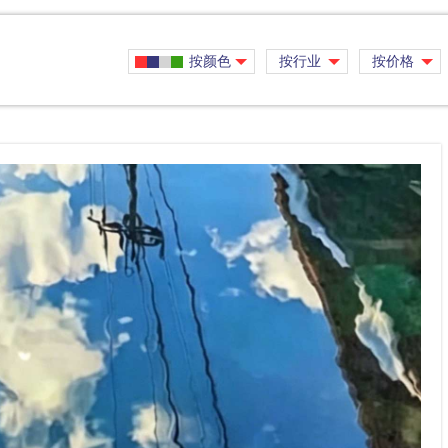
按颜色
按行业
按价格