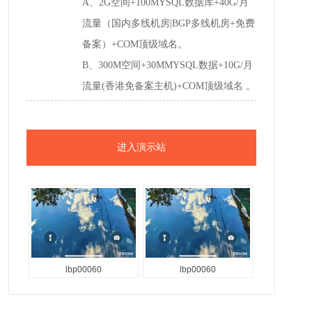
A、2G空间+100MYSQL数据库+40G/月
流量（国内多线机房|BGP多线机房+免费
备案）+COM顶级域名。
B、300M空间+30MMYSQL数据+10G/月
流量(香港免备案主机)+COM顶级域名 。
进入演示站
lbp00060
lbp00060